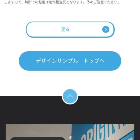
しますので、無断での転用は著作権違反となります。予めご注意ください。
戻る
デザインサンプル トップへ