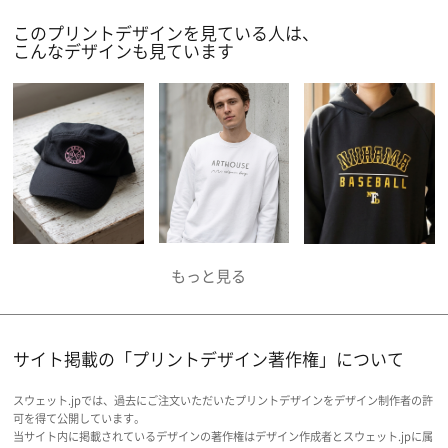
ただ単色シートは細かすぎるデザインには向かな
このプリントデザインを見ている人は、
いので、是非デザインの参考にしていただければ
こんなデザインも見ています
と思います。
サイト掲載の「プリントデザイン著作権」について
スウェット.jpでは、過去にご注文いただいたプリントデザインをデザイン制作者の許
可を得て公開しています。
当サイト内に掲載されているデザインの著作権はデザイン作成者とスウェット.jpに属