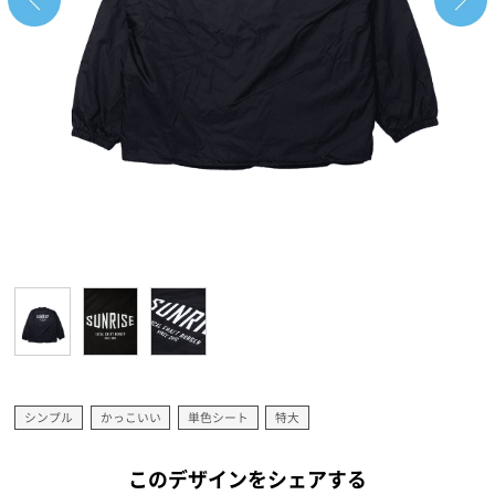
シンプル
かっこいい
単色シート
特大
このデザインをシェアする