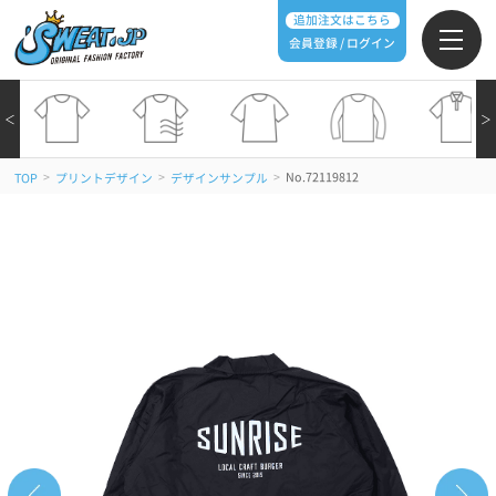
追加注文はこちら
会員登録 / ログイン
＜
＞
>
>
>
No.72119812
TOP
プリントデザイン
デザインサンプル