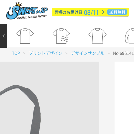
08/11
最短のお届け日
＜
TOP
プリントデザイン
デザインサンプル
No.69614
>
>
>