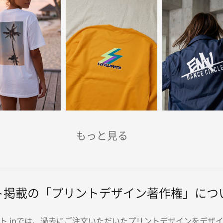
プリントできる印刷方法ですので、単色シートで
ントをお考えの方はデザインを参考にしてみてく
い。
ト掲載の「プリントデザイン著作権」につ
ト.jpでは、過去にご注文いただいたプリントデザインをデザ