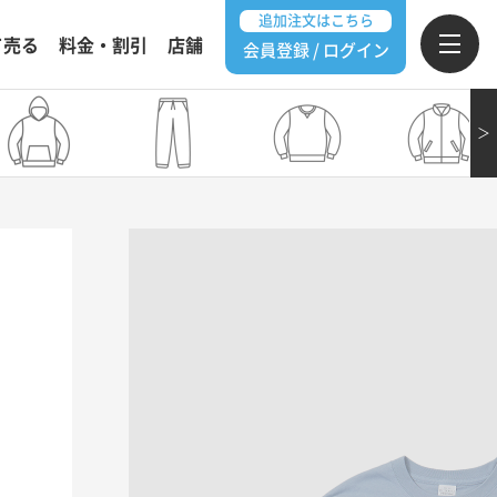
追加注文はこちら
て売る
料金・割引
店舗
会員登録 / ログイン
＞