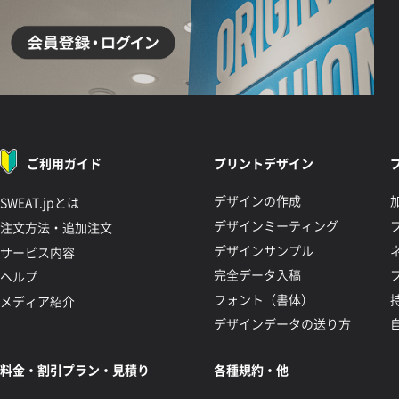
ご利用ガイド
プリントデザイン
デザインの作成
SWEAT.jpとは
デザインミーティング
注文方法・追加注文
デザインサンプル
サービス内容
完全データ入稿
ヘルプ
フォント（書体）
メディア紹介
デザインデータの送り方
料金・割引プラン・見積り
各種規約・他