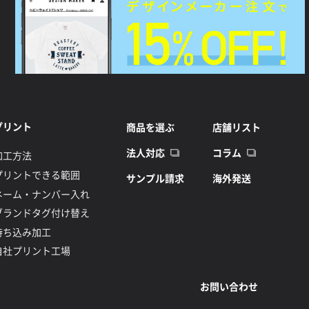
プリント
商品を選ぶ
店舗リスト
法人対応
コラム
加工方法
プリントできる範囲
サンプル請求
海外発送
ネーム・ナンバー入れ
ブランドタグ付け替え
持ち込み加工
自社プリント工場
お問い合わせ