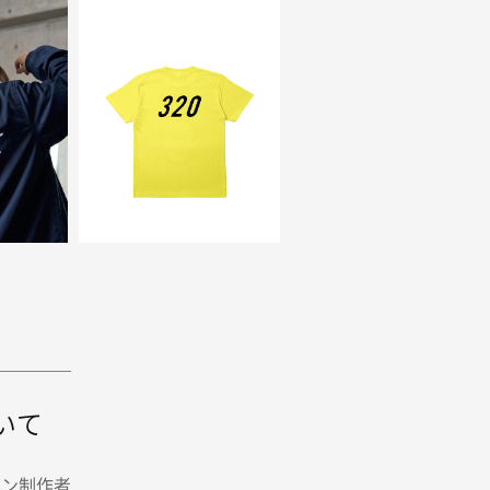
プリ
ださ
いて
イン制作者