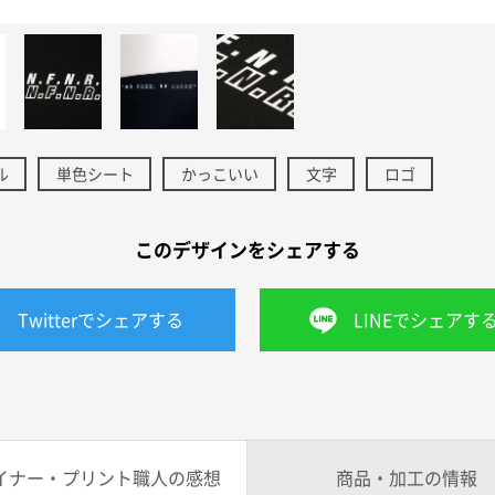
ル
単色シート
かっこいい
文字
ロゴ
このデザインをシェアする
Twitterでシェアする
LINEでシェアす
イナー・プリント職人の感想
商品・加工の情報