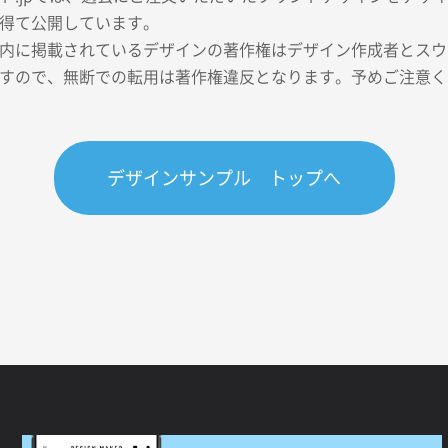
得て公開しています。
内に掲載されているデザインの著作権はデザイン作成者とスウェ
すので、無断での転用は著作権違反となります。予めご注意く
デザインサンプル トップへ