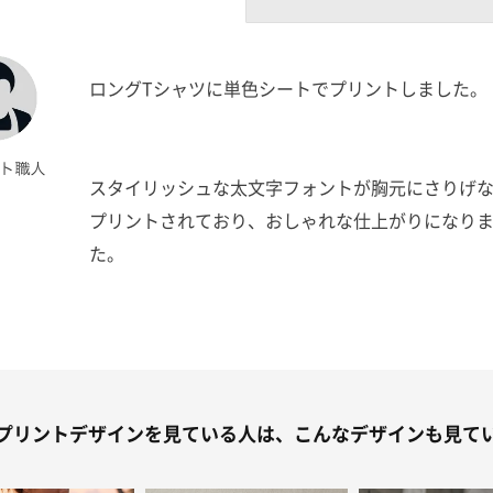
ロングTシャツに単色シートでプリントしました。
スタイリッシュな太文字フォントが胸元にさりげ
プリントされており、おしゃれな仕上がりになり
た。
また、小ロットであれば最もリーズナブルにプリ
できる印刷方法が
単色シートになります。
プリントデザインを見ている人は、こんなデザインも見て
デザインの線幅と隙間1mm確保いただければお安