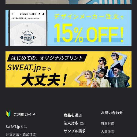
お問い合わせ
ご利用ガイド
商品を選ぶ
法人対応
特急対応
SWEAT.jpとは
サンプル請求
大量注文
注文方法・追加注文