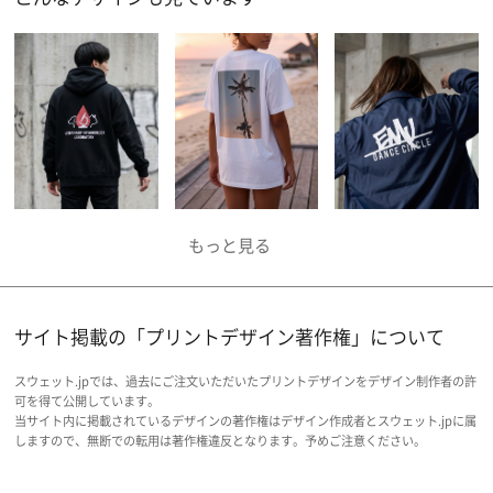
サイト掲載の「プリントデザイン著作権」について
スウェット.jpでは、過去にご注文いただいたプリントデザインをデザイン制作者の許
可を得て公開しています。
当サイト内に掲載されているデザインの著作権はデザイン作成者とスウェット.jpに属
しますので、無断での転用は著作権違反となります。予めご注意ください。