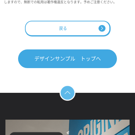
しますので、無断での転用は著作権違反となります。予めご注意ください。
戻る
デザインサンプル トップへ