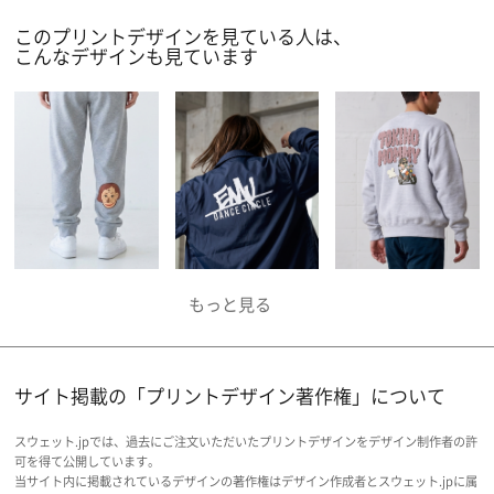
このプリントデザインを見ている人は、
こんなデザインも見ています
サイト掲載の「プリントデザイン著作権」について
スウェット.jpでは、過去にご注文いただいたプリントデザインをデザイン制作者の許
可を得て公開しています。
当サイト内に掲載されているデザインの著作権はデザイン作成者とスウェット.jpに属