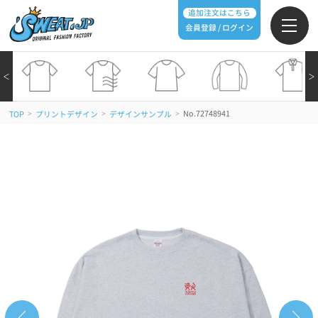
追加注文はこちら
会員登録 / ログイン
＜
＞
>
>
>
No.72748941
TOP
プリントデザイン
デザインサンプル