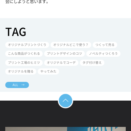
会にしようと思います。
TAG
オリジナルプリントづくり
オリジナルどこで使う？
つくって売る
こんな商品がつくれる
プリントデザインのコツ
ノベルティつくろう
プリント工場のヒミツ
オリジナルでコーデ
タグ付け替え
オリジナルを贈る
やってみた
ALL →