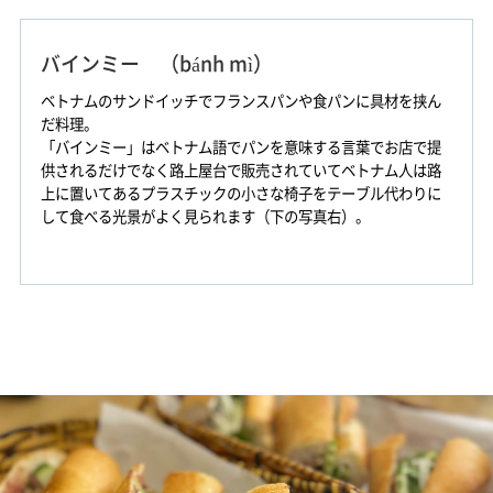
バインミー （bánh mì）
ベトナムのサンドイッチでフランスパンや食パンに具材を挟ん
だ料理。
「バインミー」はベトナム語でパンを意味する言葉でお店で提
供されるだけでなく路上屋台で販売されていてベトナム人は路
上に置いてあるプラスチックの小さな椅子をテーブル代わりに
して食べる光景がよく見られます（下の写真右）。