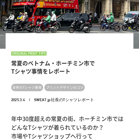
ORIGINAL PRINT TIPS
常夏のベトナム・ホーチミン市で
Tシャツ事情をレポート
世界のTシャツ事情
プリントデザインのコツ
2025.3.4 | SWEAT.jp社長のTシャツレポート
年中30度超えの常夏の街、ホーチミン市では
どんなTシャツが着られているのか？
市場やTシャツショップへ行って