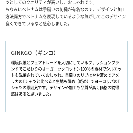
ツとしてのクオリティが高いし、おしゃれです。
ちなみにベトナムは手縫いの刺繍が有名なので、デザインと加工
方法両方でベトナムを表現しているような気がしてこのデザイン
良くできているなと感心しました。
GINKGO（ギンコ）
環境保護とフェアトレードを大切にしているファッションブラ
ンドでこだわりのオーガニックコットン100％の素材でシルエッ
トも洗練されていておしゃれ。首周りのリブはやや薄めでアメ
リカのTシャツと比べると生地も薄め（軽め）でヨーロッパのT
シャツの雰囲気です。デザインや加工も品質が高く価格の納得
感はあると思いました。