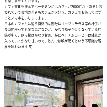
を楽しませてくれます。
カフェ文化も盛んでホーチミンにはカフェが2000件以上あると言
われていて現地の若者もカフェが大好き。カフェでお茶してはず
っとスマホをいじってます。
日本のカフェとは違う特徴的な部分はオープンテラス席の椅子が
長時間座っても楽な高さなのか、かなり椅子が低くなっている店
舗が多く、飲み物はかなり甘め。特にベトナムコーヒーは練乳が
入っていてかなり甘いので、飲んでは喉が渇くという不思議な現
象を味わいます 笑