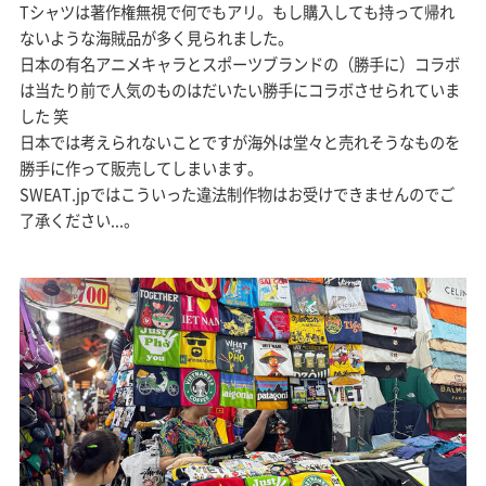
Tシャツは著作権無視で何でもアリ。もし購入しても持って帰れ
ないような海賊品が多く見られました。
日本の有名アニメキャラとスポーツブランドの（勝手に）コラボ
は当たり前で人気のものはだいたい勝手にコラボさせられていま
した 笑
日本では考えられないことですが海外は堂々と売れそうなものを
勝手に作って販売してしまいます。
SWEAT.jpではこういった違法制作物はお受けできませんのでご
了承ください...。