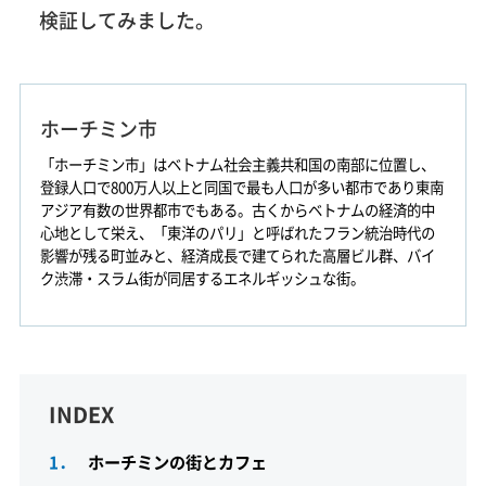
検証してみました。
ホーチミン市
「ホーチミン市」はベトナム社会主義共和国の南部に位置し、
登録人口で800万人以上と同国で最も人口が多い都市であり東南
アジア有数の世界都市でもある。古くからベトナムの経済的中
心地として栄え、「東洋のパリ」と呼ばれたフラン統治時代の
影響が残る町並みと、経済成長で建てられた高層ビル群、バイ
ク渋滞・スラム街が同居するエネルギッシュな街。
INDEX
1．
ホーチミンの街とカフェ