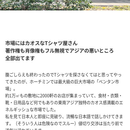
市場にはカオスなTシャツ屋さん
著作権も肖像権もフル無視でアジアの悪いところ
全部出てます
腹ごしらえも終わったのでTシャツを探さなくてはと思ってやっ
てきたのが、ホーチミンでは最大級の巨大市場の「ベンタン市
場」。
約1万㎡もの敷地に2000軒のお店が集まっていて、食材・衣類・
靴・日用品など何でもありの東南アジア独特のカオス感満載のエ
ネルギッシュな市場でした。
私を見て日本人と即座に見破り、流暢な日本語で話しかけてきま
す。（そういう人は危険なのでスルー）値切り交渉は当たり前で