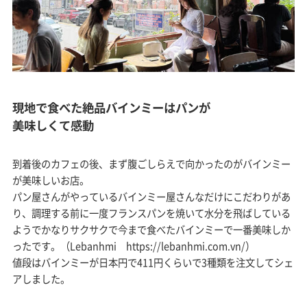
現地で食べた絶品バインミーはパンが
美味しくて感動
到着後のカフェの後、まず腹ごしらえで向かったのがバインミー
が美味しいお店。
パン屋さんがやっているバインミー屋さんなだけにこだわりがあ
り、調理する前に一度フランスパンを焼いて水分を飛ばしている
ようでかなりサクサクで今まで食べたバインミーで一番美味しか
ったです。（Lebanhmi https://lebanhmi.com.vn/）
値段はバインミーが日本円で411円くらいで3種類を注文してシェ
アしました。