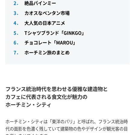
2．
絶品バインミー
3．
カオスなベンタン市場
4．
大人気の日本アニメ
5．
Tシャツブランド「GINKGO」
6．
チョコレート「MAROU」
7．
ホーチミン旅のまとめ
フランス統治時代を思わせる優雅な建造物と
カフェに代表される食文化が魅力の
ホーチミン・シティ
ホーチミン・シティは「東洋のパリ」と呼ばれ、フランス統治時
代の面影を色濃く残していて建築物の色やデザインが観光客の目