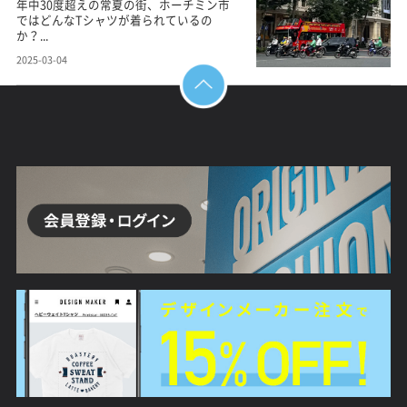
年中30度超えの常夏の街、ホーチミン市
ではどんなTシャツが着られているの
か？...
2025-03-04