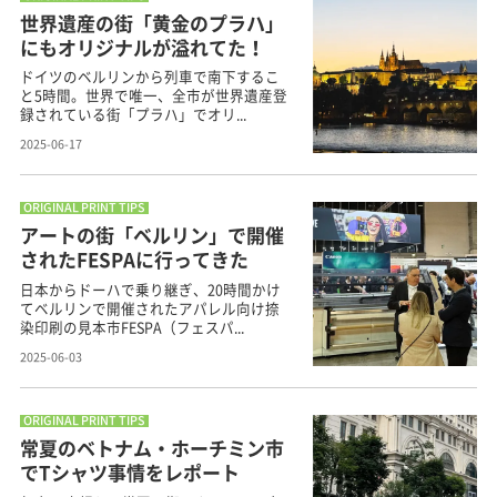
世界遺産の街「黄金のプラハ」
にもオリジナルが溢れてた！
ドイツのベルリンから列車で南下するこ
と5時間。世界で唯一、全市が世界遺産登
録されている街「プラハ」でオリ...
2025-06-17
ORIGINAL PRINT TIPS
アートの街「ベルリン」で開催
されたFESPAに行ってきた
日本からドーハで乗り継ぎ、20時間かけ
てベルリンで開催されたアパレル向け捺
染印刷の見本市FESPA（フェスパ...
2025-06-03
ORIGINAL PRINT TIPS
常夏のベトナム・ホーチミン市
でTシャツ事情をレポート